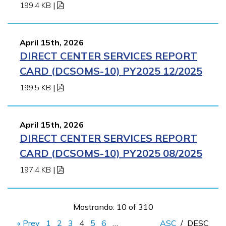
199.4 KB
|
April 15th, 2026
DIRECT CENTER SERVICES REPORT
CARD (DCSOMS-10) PY2025 12/2025
199.5 KB
|
April 15th, 2026
DIRECT CENTER SERVICES REPORT
CARD (DCSOMS-10) PY2025 08/2025
197.4 KB
|
Mostrando: 10 of 310
« Prev
1
2
3
4
5
6
…
ASC
/
DESC